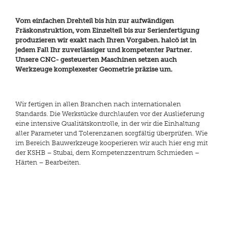
Vom einfachen Drehteil bis hin zur aufwändigen
Fräskonstruktion, vom Einzelteil bis zur Serienfertigung
produzieren wir exakt nach Ihren Vorgaben. halcö ist in
jedem Fall Ihr zuverlässiger und kompetenter Partner.
Unsere CNC- gesteuerten Maschinen setzen auch
Werkzeuge komplexester Geometrie präzise um.
Wir fertigen in allen Branchen nach internationalen
Standards. Die Werkstücke durchlaufen vor der Auslieferung
eine intensive Qualitätskontrolle, in der wir die Einhaltung
aller Parameter und Tolerenzanen sorgfältig überprüfen. Wie
im Bereich Bauwerkzeuge kooperieren wir auch hier eng mit
der KSHB – Stubai, dem Kompetenzzentrum Schmieden –
Härten – Bearbeiten.