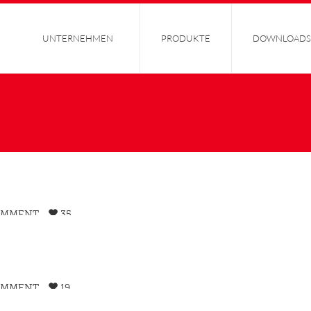
UNTERNEHMEN
PRODUKTE
DOWNLOADS
OMMENT
35
OMMENT
19