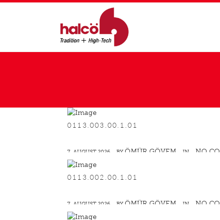
0113.003.00.1.01
ÖMÜR GÖVEM
NO C
7. AUGUST 2026
BY
IN
0113.002.00.1.01
ÖMÜR GÖVEM
NO C
7. AUGUST 2026
BY
IN