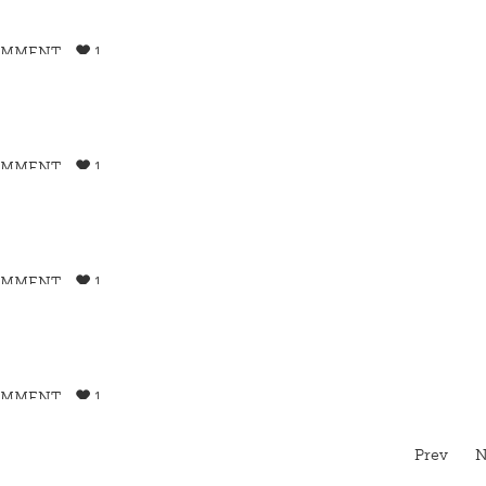
OMMENT
1
OMMENT
1
OMMENT
1
OMMENT
1
Prev
N