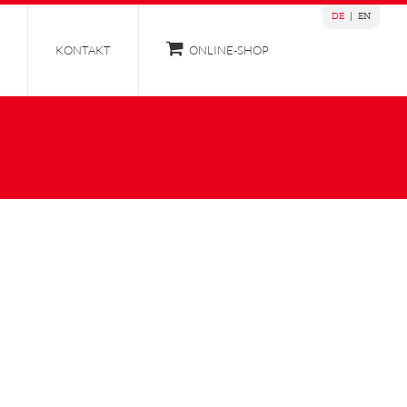
DE
|
EN
KONTAKT
ONLINE-SHOP