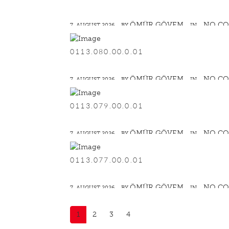
ÖMÜR GÖVEM
NO C
7. AUGUST 2026
BY
IN
0113.080.00.0.01
ÖMÜR GÖVEM
NO C
7. AUGUST 2026
BY
IN
0113.079.00.0.01
ÖMÜR GÖVEM
NO C
7. AUGUST 2026
BY
IN
0113.077.00.0.01
ÖMÜR GÖVEM
NO C
7. AUGUST 2026
BY
IN
(
1
2
3
4
c