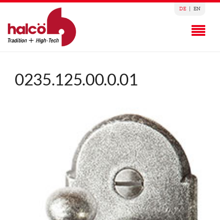
DE
|
EN
0235.125.00.0.01