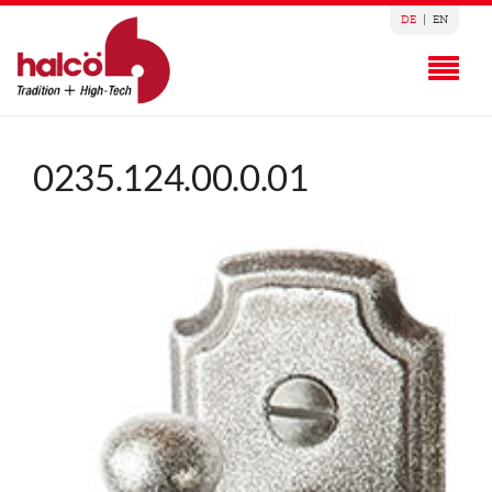
DE
|
EN
0235.124.00.0.01