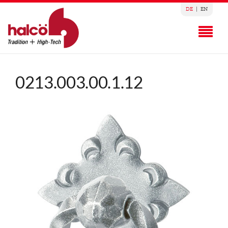
DE
|
EN
0213.003.00.1.12