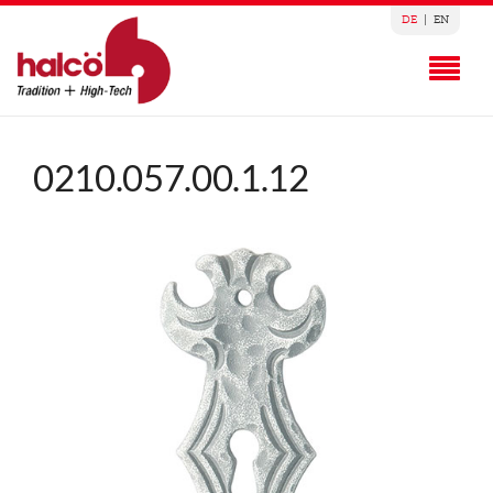
DE
|
EN
0210.057.00.1.12