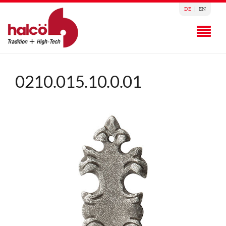
DE
|
EN
0210.015.10.0.01