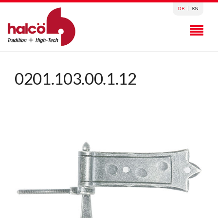
DE
|
EN
0201.103.00.1.12