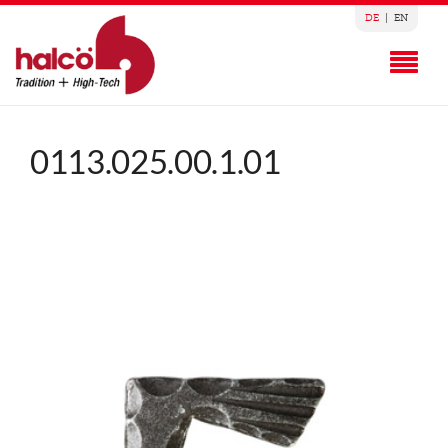
DE
|
EN
0113.025.00.1.01