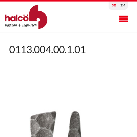
DE
|
EN
0113.004.00.1.01