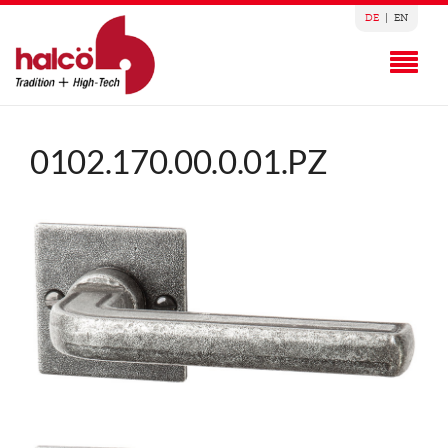
DE
|
EN
0102.170.00.0.01.PZ