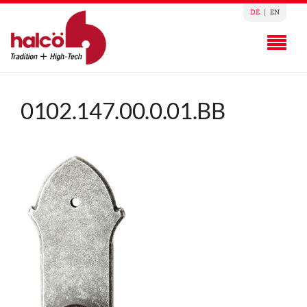
DE
|
EN
0102.147.00.0.01.BB