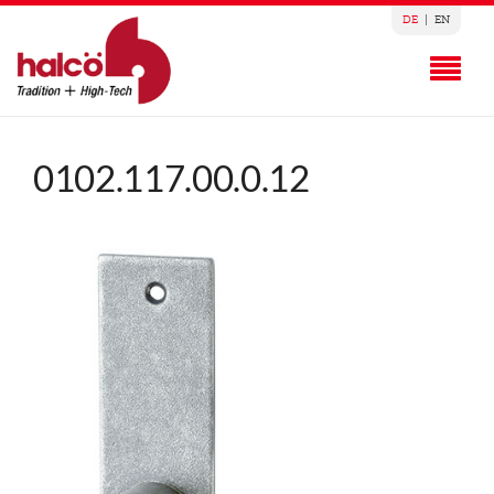
DE
|
EN
0102.117.00.0.12